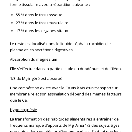
forme tissulaire avec la répartition suivante :
55 % dans le tissu osseux
27 % dans le tissu musculaire
17 % dans les organes vitaux
Le reste est localisé dans le liquide céphalo-rachidien, le
plasma et les secrétions digestives
Absorption du magnésium
Elle s’effectue dans la partie distale du duodénum et de l’iléon.
1/3 du Mg ingéré est absorbé.
Une compétition existe avec le Ca vis à vis d’un transporteur
membranaire et son assimilation dépend des mêmes facteurs
que le Ca.
Hypomagnésie
La transformation des habitudes alimentaires à entraîner de
fréquents manque d’apports de Mg. Ainsi 1/3 des sujets âgés
présentes des symptômes d’hypomagnésie, d’autant que leur