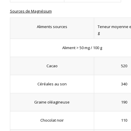
Sources de Magnésium
Teneur moyenne e
Aliments sources
g
Aliment > 50 mg / 100 g
520
Cacao
340
Céréales au son
190
Graine oléagineuse
110
Chocolat noir