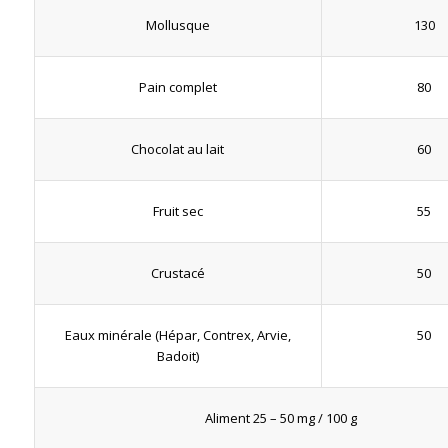
130
Mollusque
80
Pain complet
60
Chocolat au lait
55
Fruit sec
50
Crustacé
50
Eaux minérale (Hépar, Contrex, Arvie,
Badoit)
Aliment 25 – 50 mg / 100 g