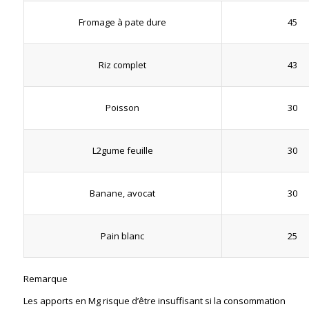
45
Fromage à pate dure
43
Riz complet
30
Poisson
30
L2gume feuille
30
Banane, avocat
25
Pain blanc
Remarque
Les apports en Mg risque d’être insuffisant si la consommation