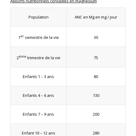
Apports nutritionnels conseillés en magnésium
ANC en Mg en mg / jour
Population
er
30
1
semestre de la vie
ème
75
2
trimestre de la vie
80
Enfants 1 – 3 ans
130
Enfants 4 – 6 ans
200
Enfants 7 – 9 ans
280
Enfant 10 – 12 ans