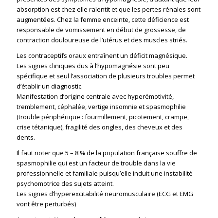
absorption est chez elle ralentit et que les pertes rénales sont
augmentées. Chez la femme enceinte, cette déficience est
responsable de vomissement en début de grossesse, de
contraction douloureuse de l’utérus et des muscles striés.
Les contraceptifs oraux entraînent un déficit magnésique.
Les signes cliniques dus à l’hypomagnésie sont peu
spécifique et seul l’association de plusieurs troubles permet
d’établir un diagnostic.
Manifestation d’origine centrale avec hyperémotivité,
tremblement, céphalée, vertige insomnie et spasmophilie
(trouble périphérique : fourmillement, picotement, crampe,
crise tétanique), fragilité des ongles, des cheveux et des
dents.
Il faut noter que 5 – 8 % de la population française souffre de
spasmophilie qui est un facteur de trouble dans la vie
professionnelle et familiale puisqu’elle induit une instabilité
psychomotrice des sujets atteint.
Les signes d’hyperexcitabilité neuromusculaire (ECG et EMG
vont être perturbés)