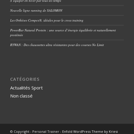
S’équiper en hiver par tous les temps
Nouvelle ligne running de SALOMON
Les Orthèses Compex®, idéales pour le cross training
PowerBar Natural Protein : une source d’énergie équilibrée et naturellement
protéinée
RYWAN : Des chaussettes ultra résistantes pour des courses No Limit
CATÉGORIES
Actualités Sport
Non classé
© Copyright - Personal Trainer -
Enfold WordPress Theme by Kriesi