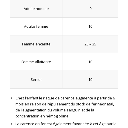
9
Adulte homme
16
Adulte femme
25 – 35
Femme enceinte
10
Femme allaitante
10
Senior
Chez l’enfant le risque de carence augmente à partir de 6
mois en raison de l’épuisement du stock de fer néonatal,
de l’augmentation du volume sanguin et de la
concentration en hémoglobine.
La carence en fer est également favorisée à cet âge par la