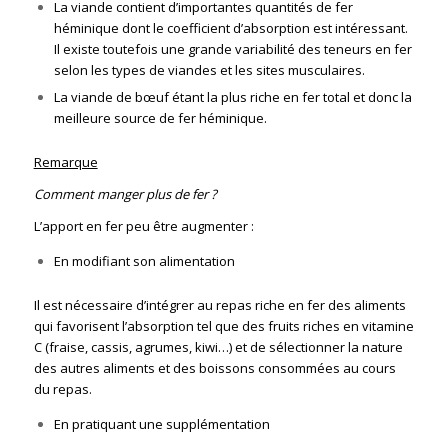
La viande contient d’importantes quantités de fer
héminique dont le coefficient d’absorption est intéressant.
Il existe toutefois une grande variabilité des teneurs en fer
selon les types de viandes et les sites musculaires.
La viande de bœuf étant la plus riche en fer total et donc la
meilleure source de fer héminique.
Remarque
Comment manger plus de fer ?
L’apport en fer peu être augmenter :
En modifiant son alimentation
Il est nécessaire d’intégrer au repas riche en fer des aliments
qui favorisent l’absorption tel que des fruits riches en vitamine
C (fraise, cassis, agrumes, kiwi…) et de sélectionner la nature
des autres aliments et des boissons consommées au cours
du repas.
En pratiquant une supplémentation