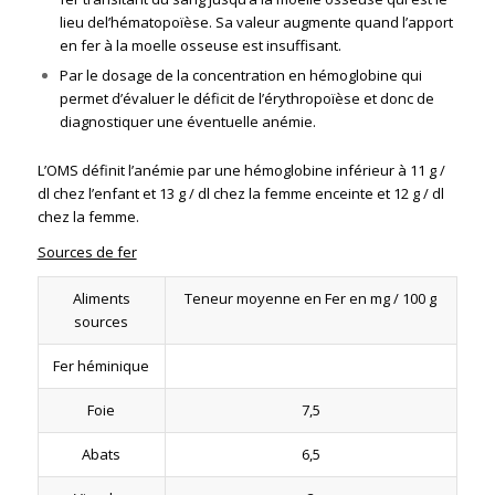
lieu del’hématopoïèse. Sa valeur augmente quand l’apport
en fer à la moelle osseuse est insuffisant.
Par le dosage de la concentration en hémoglobine qui
permet d’évaluer le déficit de l’érythropoïèse et donc de
diagnostiquer une éventuelle anémie.
L’OMS définit l’anémie par une hémoglobine inférieur à 11 g /
dl chez l’enfant et 13 g / dl chez la femme enceinte et 12 g / dl
chez la femme.
Sources de fer
Aliments
Teneur moyenne en Fer en mg / 100 g
sources
Fer héminique
Foie
7,5
Abats
6,5