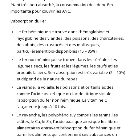
étant très peu absorbé, la consommation doit donc être
importante pour couvrir les ANC.
L’absorption du Fer
Le fer héminique se trouve dans l’hémoglobine et
myoglobine des viandes, des poissons, des charcuteries,
des abats, des crustacés et des mollusques,
particulièrement bio-disponibles (15 – 35%)
Le fer non héminique se trouve dans les céréales, les
légumes secs, les fruits et les légumes, les œufs et les
produits laitiers. Son absorption est très variable (2 – 10%)
et dépend de la nature du repas.
La viande, la volaille, les poissons et certains acides
comme l’acide ascorbique ou l’acide citrique simule
l’absorption du fer non héminique. La vitamine C
l’augmente jusqu’à 10 fois.
En revanche, les polyphénols, y compris les tanins, les
citâtes, le Ca, le Zn, l’acide oxalique ainsi que les fibres
alimentaires entravent l’absorption du fer héminique et
parmi les aliments qui contiennent ces substances on