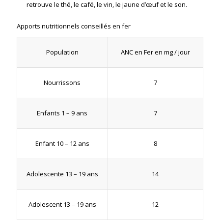
retrouve le thé, le café, le vin, le jaune d’œuf et le son.
Apports nutritionnels conseillés en fer
ANC en Fer en mg / jour
Population
7
Nourrissons
7
Enfants 1 – 9 ans
8
Enfant 10 – 12 ans
14
Adolescente 13 – 19 ans
12
Adolescent 13 – 19 ans