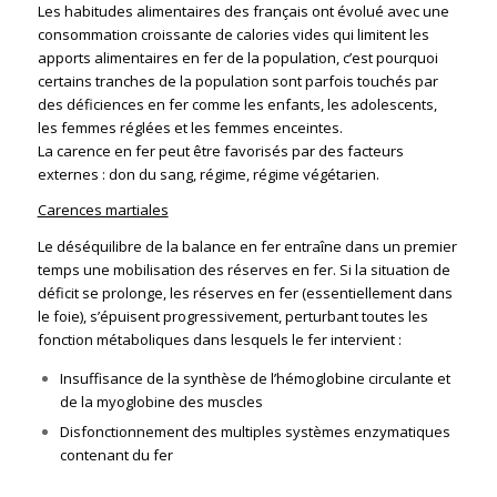
Les habitudes alimentaires des français ont évolué avec une
consommation croissante de calories vides qui limitent les
apports alimentaires en fer de la population, c’est pourquoi
certains tranches de la population sont parfois touchés par
des déficiences en fer comme les enfants, les adolescents,
les femmes réglées et les femmes enceintes.
La carence en fer peut être favorisés par des facteurs
externes : don du sang, régime, régime végétarien.
Carences martiales
Le déséquilibre de la balance en fer entraîne dans un premier
temps une mobilisation des réserves en fer. Si la situation de
déficit se prolonge, les réserves en fer (essentiellement dans
le foie), s’épuisent progressivement, perturbant toutes les
fonction métaboliques dans lesquels le fer intervient :
Insuffisance de la synthèse de l’hémoglobine circulante et
de la myoglobine des muscles
Disfonctionnement des multiples systèmes enzymatiques
contenant du fer