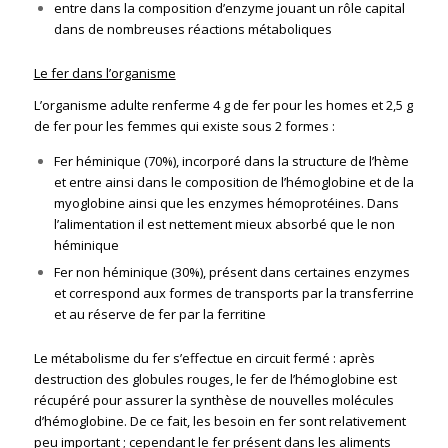
entre dans la composition d’enzyme jouant un rôle capital
dans de nombreuses réactions métaboliques
Le fer dans l’organisme
L’organisme adulte renferme 4 g de fer pour les homes et 2,5 g
de fer pour les femmes qui existe sous 2 formes :
Fer héminique (70%), incorporé dans la structure de l’hème
et entre ainsi dans le composition de l’hémoglobine et de la
myoglobine ainsi que les enzymes hémoprotéines. Dans
l’alimentation il est nettement mieux absorbé que le non
héminique
Fer non héminique (30%), présent dans certaines enzymes
et correspond aux formes de transports par la transferrine
et au réserve de fer par la ferritine
Le métabolisme du fer s’effectue en circuit fermé : après
destruction des globules rouges, le fer de l’hémoglobine est
récupéré pour assurer la synthèse de nouvelles molécules
d’hémoglobine. De ce fait, les besoin en fer sont relativement
peu important ; cependant le fer présent dans les aliments