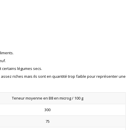
aliments.
œuf.
t certains légumes secs.
assez riches mais ils sont en quantité trop faible pour représenter une
Teneur moyenne en B8 en microg / 100 g
300
75