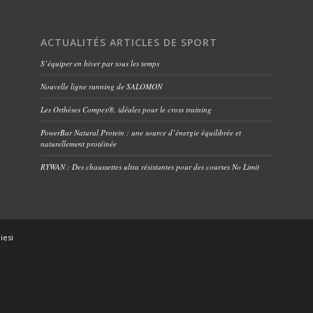
ACTUALITÉS ARTICLES DE SPORT
S’équiper en hiver par tous les temps
Nouvelle ligne running de SALOMON
Les Orthèses Compex®, idéales pour le cross training
PowerBar Natural Protein : une source d’énergie équilibrée et
naturellement protéinée
RYWAN : Des chaussettes ultra résistantes pour des courses No Limit
iesi