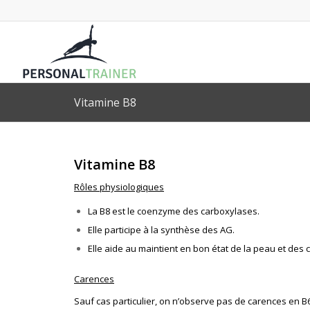
Vitamine B8
Vitamine B8
Rôles physiologiques
La B8 est le coenzyme des carboxylases.
Elle participe à la synthèse des AG.
Elle aide au maintient en bon état de la peau et des
Carences
Sauf cas particulier, on n’observe pas de carences en B