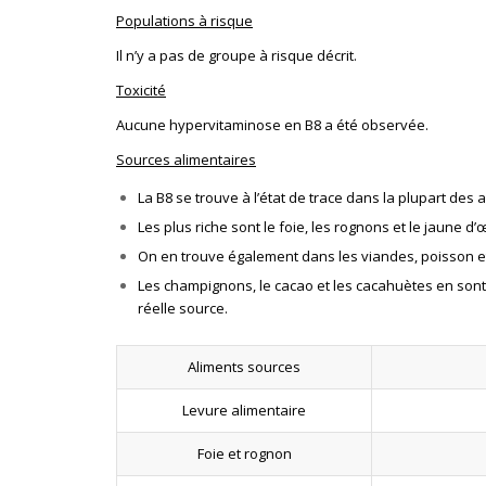
Populations à risque
Il n’y a pas de groupe à risque décrit.
Toxicité
Aucune hypervitaminose en B8 a été observée.
Sources alimentaires
La B8 se trouve à l’état de trace dans la plupart des 
Les plus riche sont le foie, les rognons et le jaune d’
On en trouve également dans les viandes, poisson e
Les champignons, le cacao et les cacahuètes en sont 
réelle source.
Aliments sources
Levure alimentaire
Foie et rognon