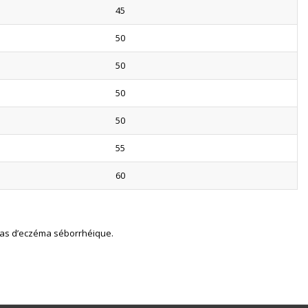
45
50
50
50
50
55
60
as d’eczéma séborrhéique.