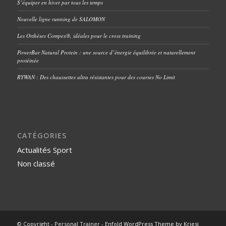
S’équiper en hiver par tous les temps
Nouvelle ligne running de SALOMON
Les Orthèses Compex®, idéales pour le cross training
PowerBar Natural Protein : une source d’énergie équilibrée et naturellement
protéinée
RYWAN : Des chaussettes ultra résistantes pour des courses No Limit
CATÉGORIES
Actualités Sport
Non classé
© Copyright - Personal Trainer -
Enfold WordPress Theme by Kriesi