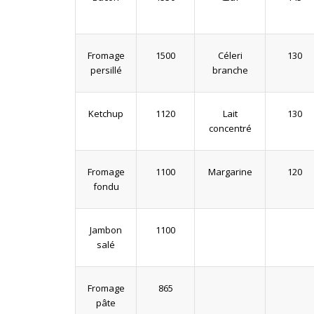
Fromage
1500
Céleri
130
persillé
branche
Ketchup
1120
Lait
130
concentré
Fromage
1100
Margarine
120
fondu
Jambon
1100
salé
Fromage
865
pâte