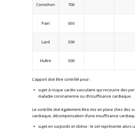
Cornichon
700
Pain
650
Lard
500
Huître
500
L’apport doit être contrôlé pour :
sujet à risque cardio vasculaire qui recouvre des pe
maladie coronarienne ou d’insuffisance cardiaque.
Le contrôle doit également être mis en place chez des su
cardiaque, décompensation d’une insuffisance cardiaqu
sujet en surpoids et obèse : le sel représente alors 