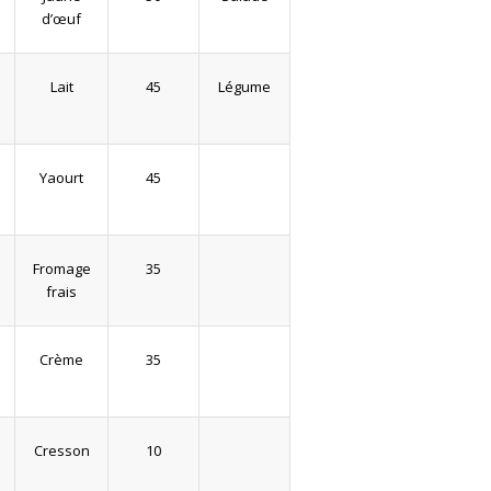
d’œuf
Lait
45
Légume
Yaourt
45
Fromage
35
frais
Crème
35
Cresson
10