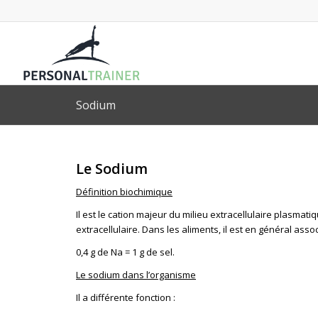
Sodium
Le Sodium
Définition biochimique
Il est le cation majeur du milieu extracellulaire plasmatiq
extracellulaire. Dans les aliments, il est en général ass
0,4 g de Na = 1 g de sel.
Le sodium dans l’organisme
Il a différente fonction :