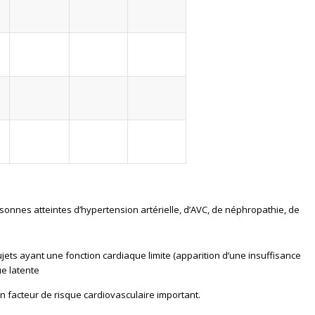
rsonnes atteintes d’hypertension artérielle, d’AVC, de néphropathie, de
jets ayant une fonction cardiaque limite (apparition d’une insuffisance
e latente
un facteur de risque cardiovasculaire important.