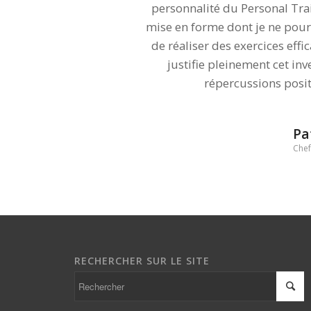
personnalité du Personal Tra
mise en forme dont je ne pour
de réaliser des exercices eff
justifie pleinement cet in
répercussions posit
Pa
Chef
RECHERCHER SUR LE SITE