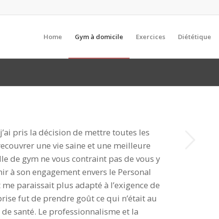
Home
Gym à domicile
Exercices
Diététique
Suivant
j’ai pris la décision de mettre toutes les
ecouvrer une vie saine et une meilleure
lle de gym ne vous contraint pas de vous y
tenir à son engagement envers le Personal
at me paraissait plus adapté à l’exigence de
rise fut de prendre goût ce qui n’était au
de santé. Le professionnalisme et la