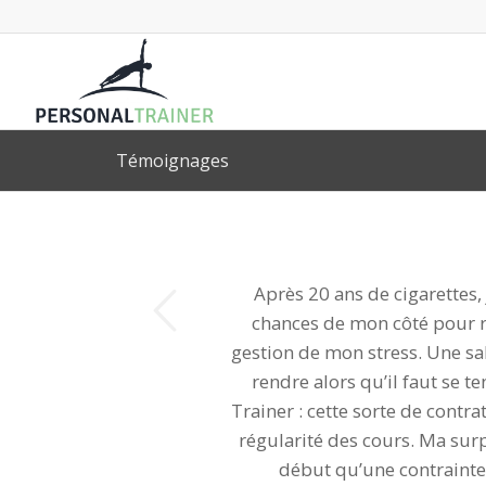
Témoignages
dent
Après 20 ans de cigarettes, 
chances de mon côté pour r
gestion de mon stress. Une sa
rendre alors qu’il faut se 
Trainer : cette sorte de contr
régularité des cours. Ma surp
début qu’une contrainte 