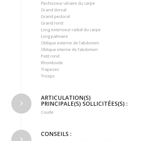
Flechisseur ulnaire du carpe
Grand dorsal
Grand pectoral
Grand rond
Long extenseur radial du carpe
Long palmaire
Oblique externe de l’abdomen
Oblique interne de l’abdomen
Petit rond
Rhomboide
Trapezes
Triceps
ARTICULATION(S)
PRINCIPALE(S) SOLLICITÉES(S) :
Coude
CONSEILS :