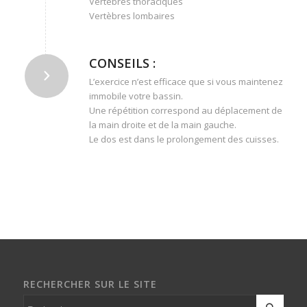
Vertèbres thoraciques
Vertèbres lombaires
CONSEILS :
L’exercice n’est efficace que si vous maintenez
immobile votre bassin.
Une répétition correspond au déplacement de
la main droite et de la main gauche.
Le dos est dans le prolongement des cuisses.
RECHERCHER SUR LE SITE