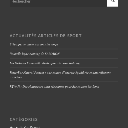
ACTUALITÉS ARTICLES DE SPORT
S’équiper en hiver par tous les temps
Nouvelle ligne running de SALOMON
Les Orthèses Compex®, idéales pour le cross training
PowerBar Natural Protein : une source d’énergie équilibrée et naturellement
protéinée
RYWAN : Des chaussettes ultra résistantes pour des courses No Limit
CATÉGORIES
Actualités Sport