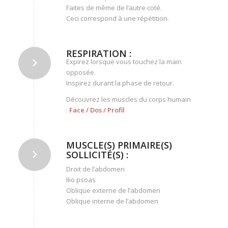
Faites de même de l’autre coté.
Ceci correspond à une répétition.
RESPIRATION :
Expirez lorsque vous touchez la main
opposée.
Inspirez durant la phase de retour.
Découvrez les muscles du corps humain
:
Face
/
Dos
/
Profil
MUSCLE(S) PRIMAIRE(S)
SOLLICITÉ(S) :
Droit de l’abdomen
Ilio psoas
Oblique externe de l’abdomen
Oblique interne de l’abdomen