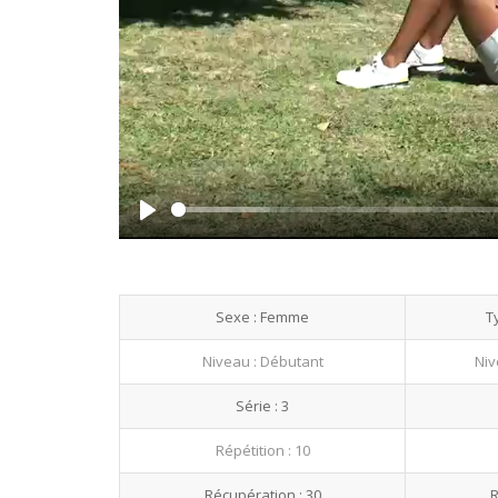
Play
Sexe : Femme
T
Niveau : Débutant
Niv
Série : 3
Répétition : 10
Récupération : 30
R