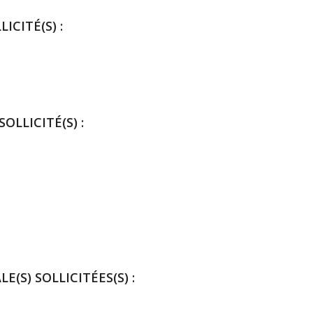
ICITÉ(S) :
OLLICITÉ(S) :
E(S) SOLLICITÉES(S) :