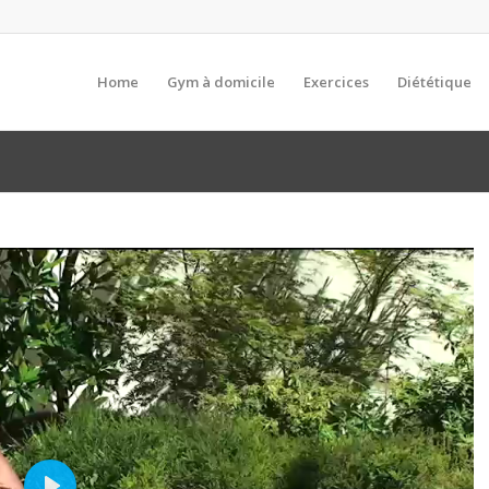
Home
Gym à domicile
Exercices
Diététique