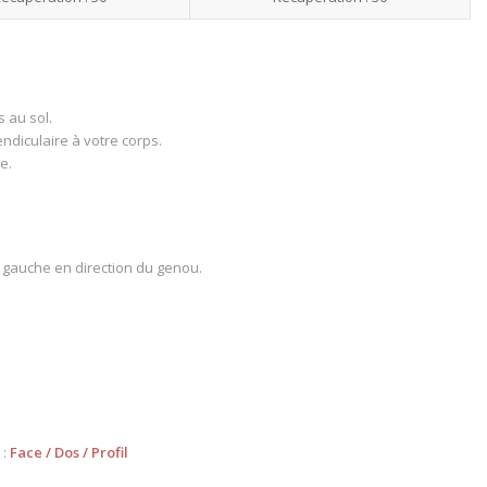
s au sol.
ndiculaire à votre corps.
e.
se gauche en direction du genou.
 :
Face
/
Dos
/
Profil