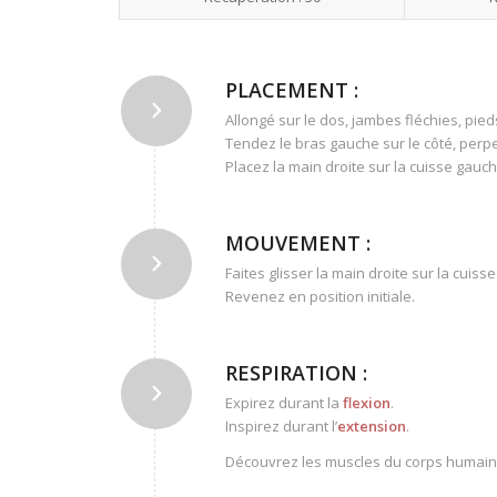
PLACEMENT :
Allongé sur le dos, jambes fléchies, pied
Tendez le bras gauche sur le côté, perpe
Placez la main droite sur la cuisse gauch
MOUVEMENT :
Faites glisser la main droite sur la cuis
Revenez en position initiale.
RESPIRATION :
Expirez durant la
flexion
.
Inspirez durant l’
extension
.
Découvrez les muscles du corps humain