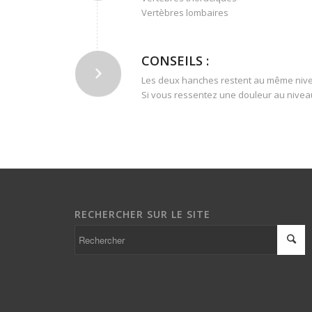
Vertèbres lombaires
CONSEILS :
Les deux hanches restent au même niv
Si vous ressentez une douleur au niveau
RECHERCHER SUR LE SITE