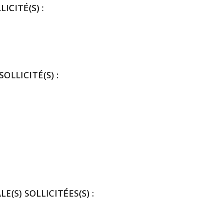
ICITÉ(S) :
OLLICITÉ(S) :
E(S) SOLLICITÉES(S) :