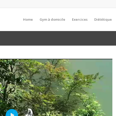
Home
Gym à domicile
Exercices
Diététique