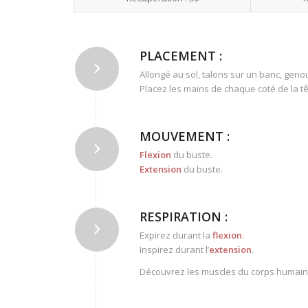
PLACEMENT :
Allongé au sol, talons sur un banc, genou
Placez les mains de chaque coté de la t
MOUVEMENT :
Flexion
du buste.
Extension
du buste.
RESPIRATION :
Expirez durant la
flexion
.
Inspirez durant l’
extension
.
Découvrez les muscles du corps humain