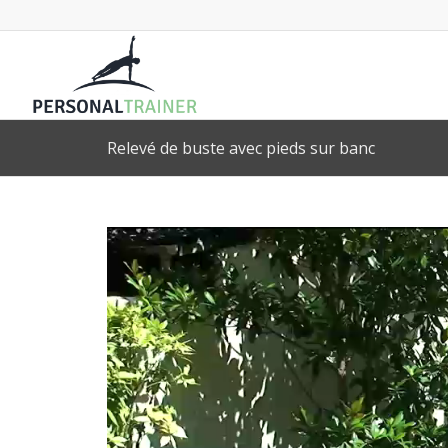
Relevé de buste avec pieds sur banc