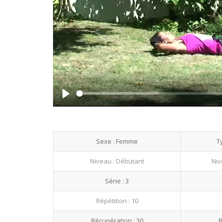
Play
Sexe : Femme
T
Niveau : Débutant
Niv
Série : 3
Répétition : 10
Récupération : 30
R