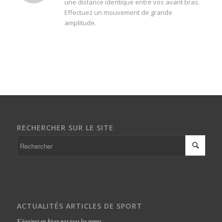
une distance identique entre vos avant bras.
Effectuez un mouvement de grande
amplitude.
RECHERCHER SUR LE SITE
ACTUALITÉS ARTICLES DE SPORT
S’équiper en hiver par tous les temps