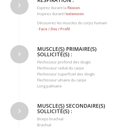
RESPIRATION :
Expirez durant la
flexion
.
Inspirez durant l’
extension
.
Découvrez les muscles du corps humain
:
Face
/
Dos
/
Profil
MUSCLE(S) PRIMAIRE(S)
SOLLICITÉ(S) :
Flechisseur profond des doigts
Flechisseur radial du carpe
Flechisseur superficiel des doigts
Flechisseur ulnaire du carpe
Long palmaire
MUSCLE(S) SECONDAIRE(S)
SOLLICITÉ(S) :
Biceps brachial
Brachial