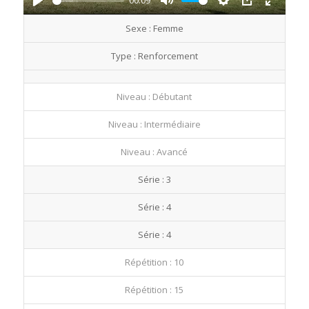
00:09
Play
Mute
Settings
PIP
Enter
Sexe : Femme
fullscre
Type : Renforcement
Niveau : Débutant
Niveau : Intermédiaire
Niveau : Avancé
Série : 3
Série : 4
Série : 4
Répétition : 10
Répétition : 15