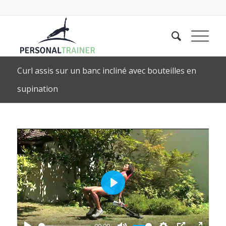
Curl assis sur un banc incliné avec bouteilles en
supination
Play