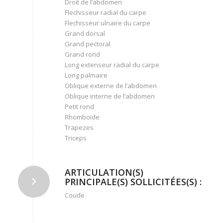
Droit de l’abdomen
Flechisseur radial du carpe
Flechisseur ulnaire du carpe
Grand dorsal
Grand pectoral
Grand rond
Long extenseur radial du carpe
Long palmaire
Oblique externe de l’abdomen
Oblique interne de l’abdomen
Petit rond
Rhomboide
Trapezes
Triceps
ARTICULATION(S)
PRINCIPALE(S) SOLLICITÉES(S) :
Coude