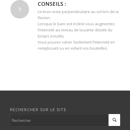
CONSEILS :
Le bras reste perpendiculaire au sol lors de la
flexion.
Lorsque le banc est incliné vous augmentez
l’intensité au niveau de la partie distale du
biceps (coude).
Vous pouvez varier facilement l’intensité en
remplissant ou en vidant vos bouteilles.
RECHERCHER SUR LE SITE