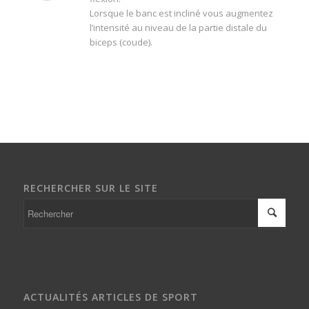
Lorsque le banc est incliné vous augmentez
l’intensité au niveau de la partie distale du
biceps (coude).
RECHERCHER SUR LE SITE
ACTUALITÉS ARTICLES DE SPORT