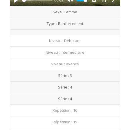
00:09
Play
Mute
Settings
PIP
Enter
Sexe : Femme
fullscre
Type : Renforcement
Niveau : Débutant
Niveau : Intermédiaire
Niveau : Avancé
Série : 3
Série : 4
Série : 4
Répétition : 10
Répétition : 15