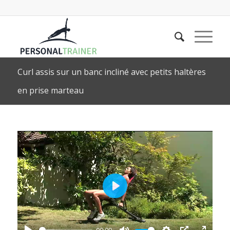
Curl assis sur un banc incliné avec petits haltères
en prise marteau
Play