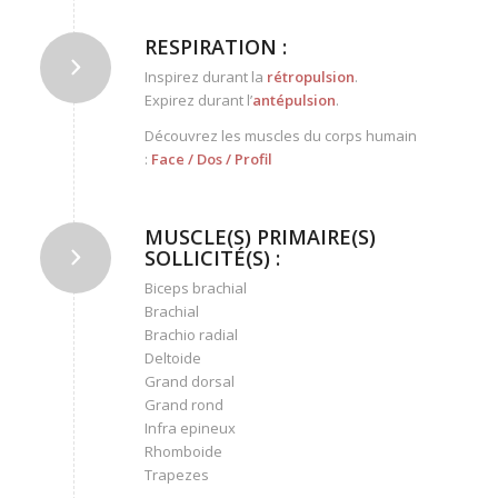
RESPIRATION :
Inspirez durant la
rétropulsion
.
Expirez durant l’
antépulsion
.
Découvrez les muscles du corps humain
:
Face
/
Dos
/
Profil
MUSCLE(S) PRIMAIRE(S)
SOLLICITÉ(S) :
Biceps brachial
Brachial
Brachio radial
Deltoide
Grand dorsal
Grand rond
Infra epineux
Rhomboide
Trapezes