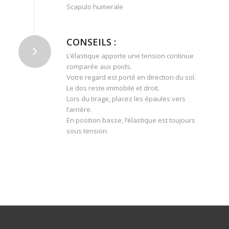
Scapulo humerale
CONSEILS :
L’élastique apporte une tension continue
comparée aux poids.
Votre regard est porté en direction du sol.
Le dos reste immobile et droit.
Lors du tirage, placez les épaules vers
l’arrière.
En position basse, l’élastique est toujours
sous tension.