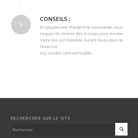
CONSEILS :
En plaçant une charge trop importante, vous
risquez de donner des à coups pour monter.
Votre dos est immobile durant l’exécution de
l’exercice.
Vos coudes sont verrouillés.
RECHERCHER SUR LE SITE