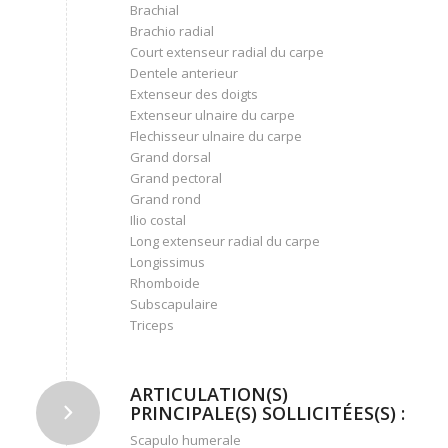
Brachial
Brachio radial
Court extenseur radial du carpe
Dentele anterieur
Extenseur des doigts
Extenseur ulnaire du carpe
Flechisseur ulnaire du carpe
Grand dorsal
Grand pectoral
Grand rond
Ilio costal
Long extenseur radial du carpe
Longissimus
Rhomboide
Subscapulaire
Triceps
ARTICULATION(S)
PRINCIPALE(S) SOLLICITÉES(S) :
Scapulo humerale