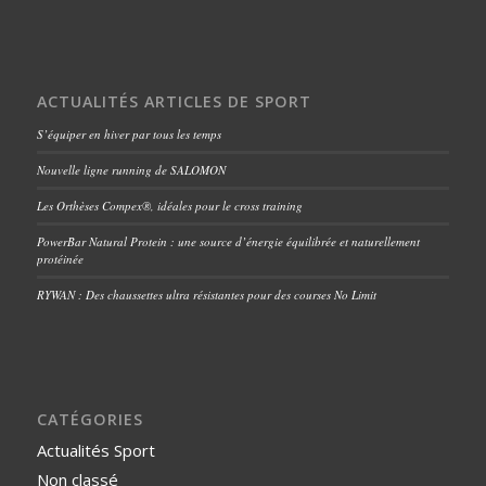
ACTUALITÉS ARTICLES DE SPORT
S’équiper en hiver par tous les temps
Nouvelle ligne running de SALOMON
Les Orthèses Compex®, idéales pour le cross training
PowerBar Natural Protein : une source d’énergie équilibrée et naturellement
protéinée
RYWAN : Des chaussettes ultra résistantes pour des courses No Limit
CATÉGORIES
Actualités Sport
Non classé