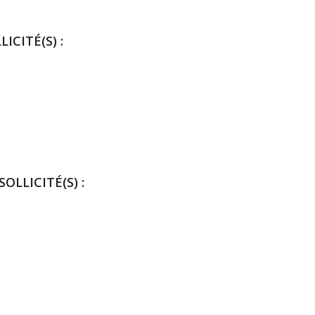
ICITÉ(S) :
OLLICITÉ(S) :