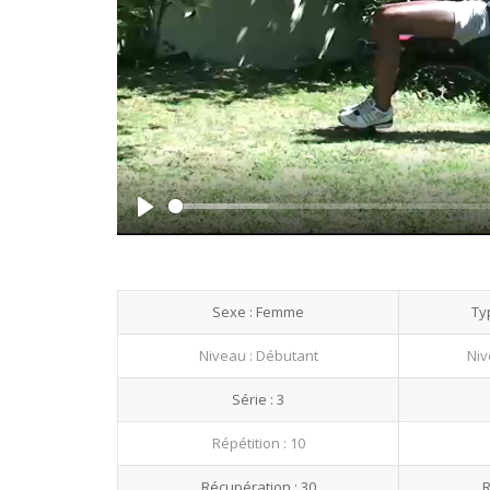
Play
Sexe : Femme
Ty
Niveau : Débutant
Niv
Série : 3
Répétition : 10
Récupération : 30
R