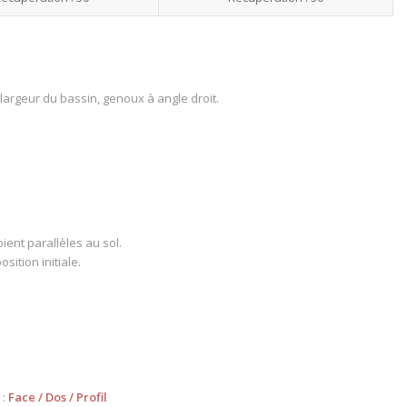
 largeur du bassin, genoux à angle droit.
ient parallèles au sol.
sition initiale.
 :
Face
/
Dos
/
Profil