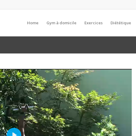
Home
Gym à domicile
Exercices
Diététique