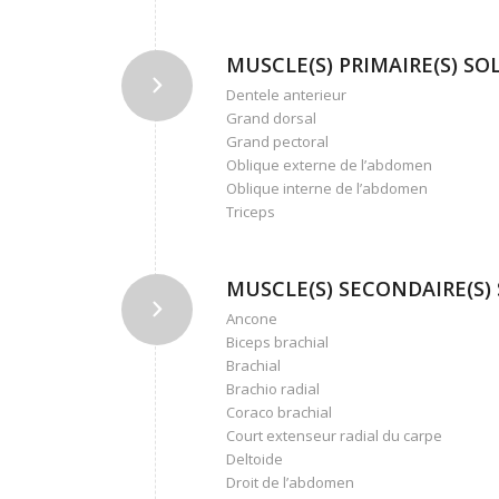
MUSCLE(S) PRIMAIRE(S) SOLL
Dentele anterieur
Grand dorsal
Grand pectoral
Oblique externe de l’abdomen
Oblique interne de l’abdomen
Triceps
MUSCLE(S) SECONDAIRE(S) S
Ancone
Biceps brachial
Brachial
Brachio radial
Coraco brachial
Court extenseur radial du carpe
Deltoide
Droit de l’abdomen