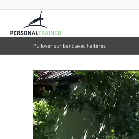
Pullover sur banc avec haltères