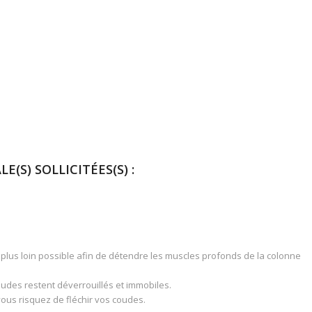
E(S) SOLLICITÉES(S) :
e plus loin possible afin de détendre les muscles profonds de la colonne
udes restent déverrouillés et immobiles.
vous risquez de fléchir vos coudes.