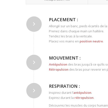
PLACEMENT :
Allongé sur un banc, pieds écartés de la
Prenez dans chaque main un haltère.
Tendez les bras à la verticale.
Placez vos mains en
position neutre
.
MOUVEMENT :
Antépulsion
des bras jusqu’à ce qu’ils so
Rétropulsion
des bras pour revenir en po
RESPIRATION :
Inspirez durant l’
antépulsion
.
Expirez durant la
rétropulsion
.
Découvrez les muscles du corps humain