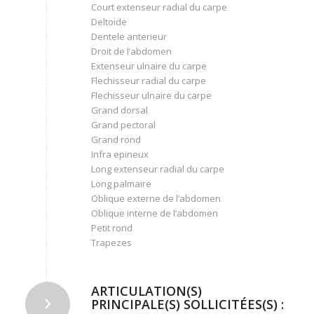
Court extenseur radial du carpe
Deltoide
Dentele anterieur
Droit de l’abdomen
Extenseur ulnaire du carpe
Flechisseur radial du carpe
Flechisseur ulnaire du carpe
Grand dorsal
Grand pectoral
Grand rond
Infra epineux
Long extenseur radial du carpe
Long palmaire
Oblique externe de l’abdomen
Oblique interne de l’abdomen
Petit rond
Trapezes
ARTICULATION(S)
PRINCIPALE(S) SOLLICITÉES(S) :