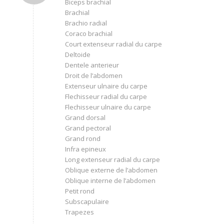
Biceps brachial
Brachial
Brachio radial
Coraco brachial
Court extenseur radial du carpe
Deltoide
Dentele anterieur
Droit de l’abdomen
Extenseur ulnaire du carpe
Flechisseur radial du carpe
Flechisseur ulnaire du carpe
Grand dorsal
Grand pectoral
Grand rond
Infra epineux
Long extenseur radial du carpe
Oblique externe de l’abdomen
Oblique interne de l’abdomen
Petit rond
Subscapulaire
Trapezes