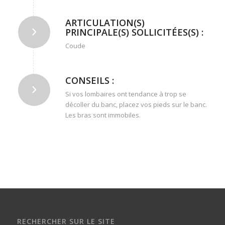
ARTICULATION(S)
PRINCIPALE(S) SOLLICITÉES(S) :
Coude
CONSEILS :
Si vos lombaires ont tendance à trop se
décoller du banc, placez vos pieds sur le banc.
Les bras sont immobiles.
RECHERCHER SUR LE SITE