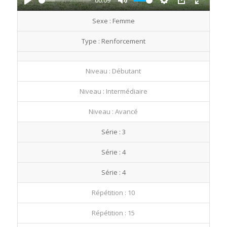
00:09
Play
Mute
Settings
PIP
Enter
Sexe : Femme
fullscre
Type : Renforcement
Niveau : Débutant
Niveau : Intermédiaire
Niveau : Avancé
Série : 3
Série : 4
Série : 4
Répétition : 10
Répétition : 15