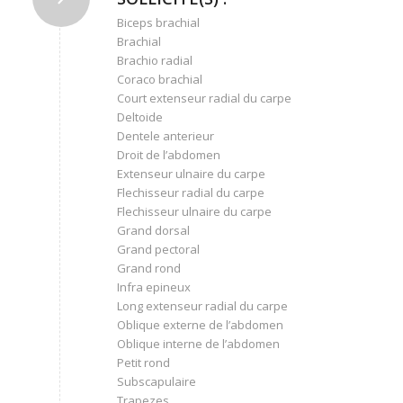
Biceps brachial
Brachial
Brachio radial
Coraco brachial
Court extenseur radial du carpe
Deltoide
Dentele anterieur
Droit de l’abdomen
Extenseur ulnaire du carpe
Flechisseur radial du carpe
Flechisseur ulnaire du carpe
Grand dorsal
Grand pectoral
Grand rond
Infra epineux
Long extenseur radial du carpe
Oblique externe de l’abdomen
Oblique interne de l’abdomen
Petit rond
Subscapulaire
Trapezes