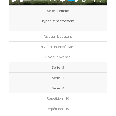
00:07
Play
Mute
Settings
PIP
Enter
Sexe : Femme
fullscre
Type : Renforcement
Niveau : Débutant
Niveau : Intermédiaire
Niveau : Avancé
Série : 3
Série : 4
Série : 4
Répétition : 10
Répétition : 15