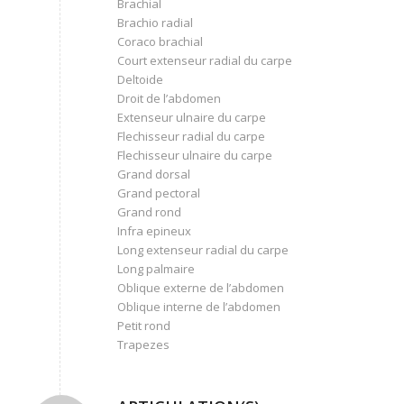
Brachial
Brachio radial
Coraco brachial
Court extenseur radial du carpe
Deltoide
Droit de l’abdomen
Extenseur ulnaire du carpe
Flechisseur radial du carpe
Flechisseur ulnaire du carpe
Grand dorsal
Grand pectoral
Grand rond
Infra epineux
Long extenseur radial du carpe
Long palmaire
Oblique externe de l’abdomen
Oblique interne de l’abdomen
Petit rond
Trapezes