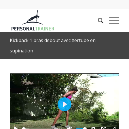
Kickback 1 bras debout avec Xertube en
supination
Play