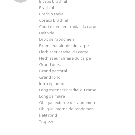
Biceps brachial
Brachial
Brachio radial
Coraco brachial
Court extenseur radial du carpe
Deltoide
Droit de l’abdomen
Extenseur ulnaire du carpe
Flechisseur radial du carpe
Flechisseur ulnaire du carpe
Grand dorsal
Grand pectoral
Grand rond
Infra epineux
Long extenseur radial du carpe
Long palmaire
Oblique externe de l’abdomen
Oblique interne de l’abdomen
Petit rond
Trapezes