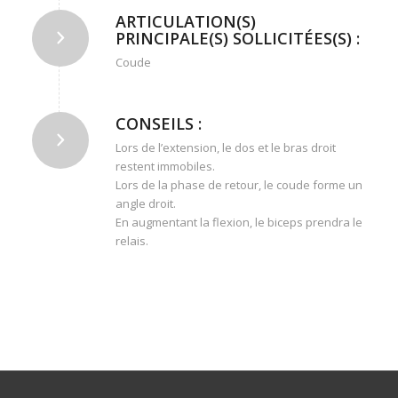
ARTICULATION(S)
PRINCIPALE(S) SOLLICITÉES(S) :
Coude
CONSEILS :
Lors de l’extension, le dos et le bras droit
restent immobiles.
Lors de la phase de retour, le coude forme un
angle droit.
En augmentant la flexion, le biceps prendra le
relais.