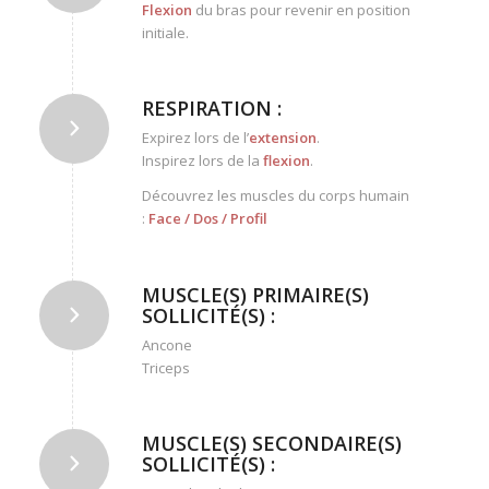
Flexion
du bras pour revenir en position
initiale.
RESPIRATION :
Expirez lors de l’
extension
.
Inspirez lors de la
flexion
.
Découvrez les muscles du corps humain
:
Face
/
Dos
/
Profil
MUSCLE(S) PRIMAIRE(S)
SOLLICITÉ(S) :
Ancone
Triceps
MUSCLE(S) SECONDAIRE(S)
SOLLICITÉ(S) :