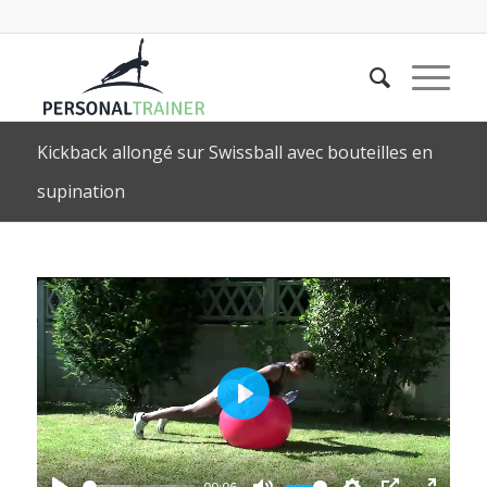
Kickback allongé sur Swissball avec bouteilles en
supination
Play