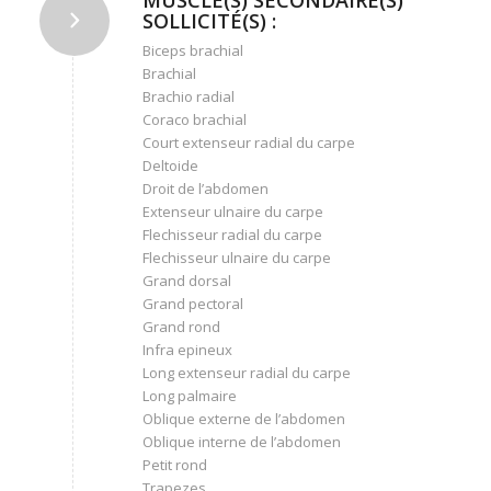
SOLLICITÉ(S) :
Biceps brachial
Brachial
Brachio radial
Coraco brachial
Court extenseur radial du carpe
Deltoide
Droit de l’abdomen
Extenseur ulnaire du carpe
Flechisseur radial du carpe
Flechisseur ulnaire du carpe
Grand dorsal
Grand pectoral
Grand rond
Infra epineux
Long extenseur radial du carpe
Long palmaire
Oblique externe de l’abdomen
Oblique interne de l’abdomen
Petit rond
Trapezes