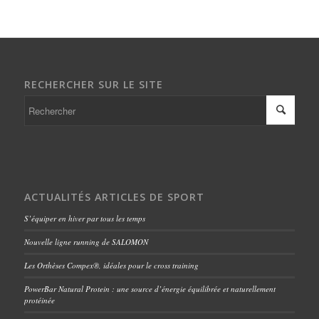
RECHERCHER SUR LE SITE
ACTUALITÉS ARTICLES DE SPORT
S’équiper en hiver par tous les temps
Nouvelle ligne running de SALOMON
Les Orthèses Compex®, idéales pour le cross training
PowerBar Natural Protein : une source d’énergie équilibrée et naturellement
protéinée