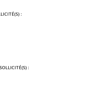
ICITÉ(S) :
OLLICITÉ(S) :