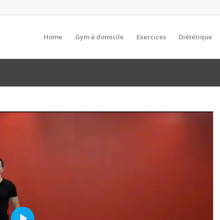
Home
Gym à domicile
Exercices
Diététique