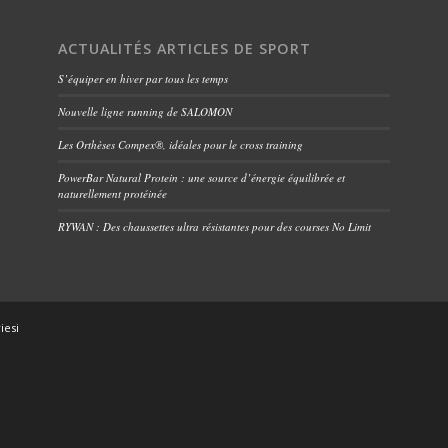
ACTUALITÉS ARTICLES DE SPORT
S’équiper en hiver par tous les temps
Nouvelle ligne running de SALOMON
Les Orthèses Compex®, idéales pour le cross training
PowerBar Natural Protein : une source d’énergie équilibrée et
naturellement protéinée
RYWAN : Des chaussettes ultra résistantes pour des courses No Limit
iesi