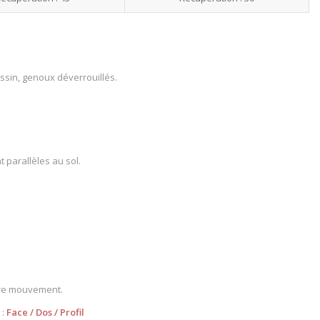
ssin, genoux déverrouillés.
t parallèles au sol.
tre mouvement.
 :
Face
/
Dos
/
Profil