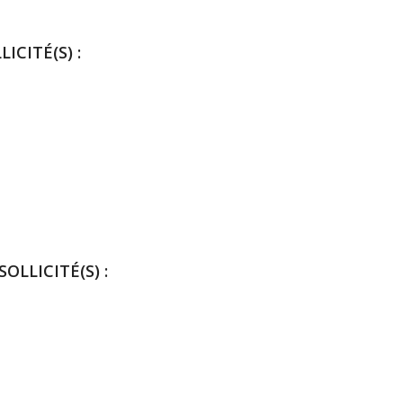
ICITÉ(S) :
OLLICITÉ(S) :