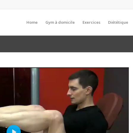
Home
Gym à domicile
Exercices
Diététique