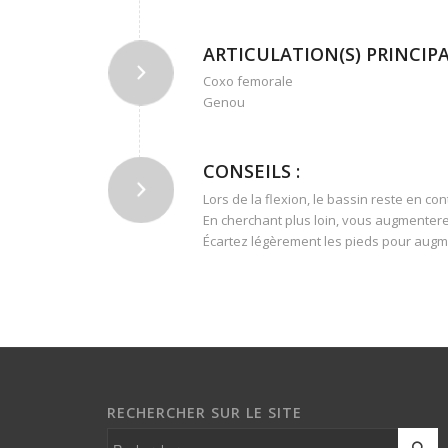
ARTICULATION(S) PRINCIPAL
Coxo femorale
Genou
CONSEILS :
Lors de la flexion, le bassin reste en con
En cherchant plus loin, vous augmentere
Écartez légèrement les pieds pour augme
RECHERCHER SUR LE SITE