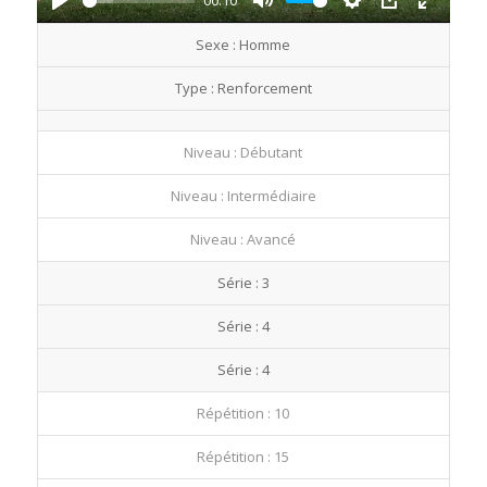
00:10
Play
Mute
Settings
PIP
Enter
Sexe : Homme
fullscre
Type : Renforcement
Niveau : Débutant
Niveau : Intermédiaire
Niveau : Avancé
Série : 3
Série : 4
Série : 4
Répétition : 10
Répétition : 15