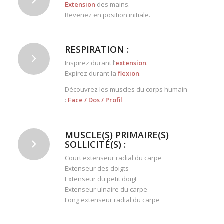
Extension
des mains.
Revenez en position initiale.
RESPIRATION :
Inspirez durant l’
extension
.
Expirez durant la
flexion
.
Découvrez les muscles du corps humain
:
Face
/
Dos
/
Profil
MUSCLE(S) PRIMAIRE(S)
SOLLICITÉ(S) :
Court extenseur radial du carpe
Extenseur des doigts
Extenseur du petit doigt
Extenseur ulnaire du carpe
Long extenseur radial du carpe