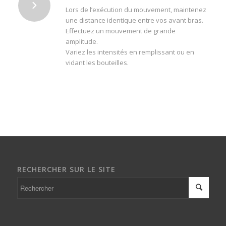
Lors de l’exécution du mouvement, maintenez
une distance identique entre vos avant bras.
Effectuez un mouvement de grande
amplitude.
Variez les intensités en remplissant ou en
vidant les bouteilles.
RECHERCHER SUR LE SITE