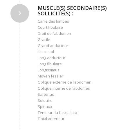
MUSCLE(S) SECONDAIRE(S)
SOLLICITÉ(S) :
Carre des lombes
Court fibulaire
Droit de l’abdomen
Gracile
Grand adducteur
Ilio costal
Long adducteur
Long fibulaire
Longissimus
Moyen fessier
Oblique externe de l’abdomen
Oblique interne de l’abdomen
Sartorius
Soleaire
Spinaux
Tenseur du fascia lata
Tibial anterieur