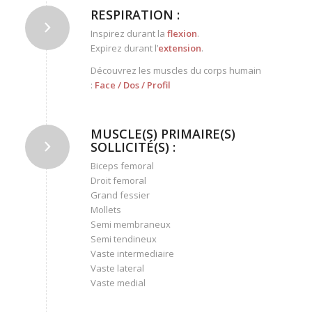
RESPIRATION :
Inspirez durant la
flexion
.
Expirez durant l’
extension
.
Découvrez les muscles du corps humain
:
Face
/
Dos
/
Profil
MUSCLE(S) PRIMAIRE(S)
SOLLICITÉ(S) :
Biceps femoral
Droit femoral
Grand fessier
Mollets
Semi membraneux
Semi tendineux
Vaste intermediaire
Vaste lateral
Vaste medial