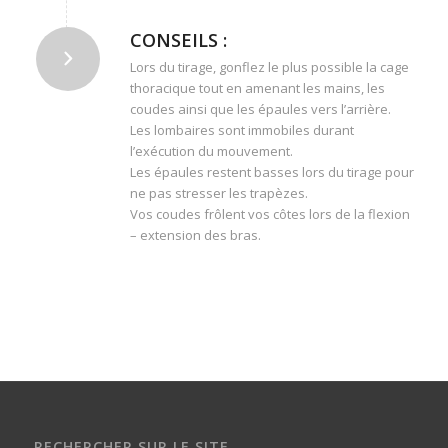
CONSEILS :
Lors du tirage, gonflez le plus possible la cage
thoracique tout en amenant les mains, les
coudes ainsi que les épaules vers l’arrière.
Les lombaires sont immobiles durant
l’exécution du mouvement.
Les épaules restent basses lors du tirage pour
ne pas stresser les trapèzes.
Vos coudes frôlent vos côtes lors de la flexion
– extension des bras.
RECHERCHER SUR LE SITE