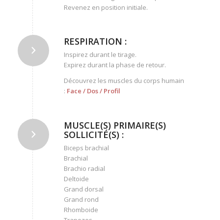
Revenez en position initiale.
RESPIRATION :
Inspirez durant le tirage.
Expirez durant la phase de retour.
Découvrez les muscles du corps humain
:
Face
/
Dos
/
Profil
MUSCLE(S) PRIMAIRE(S)
SOLLICITÉ(S) :
Biceps brachial
Brachial
Brachio radial
Deltoide
Grand dorsal
Grand rond
Rhomboide
Trapezes