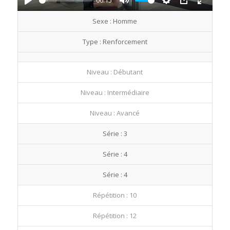
00:15
Play
Mute
Settings
PIP
Enter
Sexe : Homme
fullscre
Type : Renforcement
Niveau : Débutant
Niveau : Intermédiaire
Niveau : Avancé
Série : 3
Série : 4
Série : 4
Répétition : 10
Répétition : 12