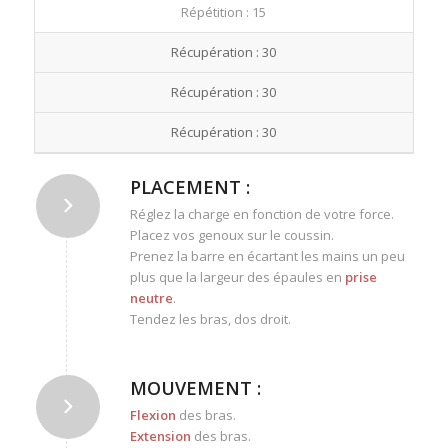
Répétition : 15
Récupération : 30
Récupération : 30
Récupération : 30
PLACEMENT :
Réglez la charge en fonction de votre force.
Placez vos genoux sur le coussin.
Prenez la barre en écartant les mains un peu
plus que la largeur des épaules en
prise
neutre
.
Tendez les bras, dos droit.
MOUVEMENT :
Flexion
des bras.
Extension
des bras.