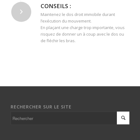
CONSEILS :
Maintenez le dos droit immobile durant
l’exécution du mouvement.
En plaçant une charge trop importante, vous
risquez de donner un à coup avec le dos ou
de fléchir les bras.
RECHERCHER SUR LE SITE