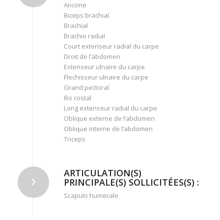
Ancone
Biceps brachial
Brachial
Brachio radial
Court extenseur radial du carpe
Droit de l’abdomen
Extenseur ulnaire du carpe
Flechisseur ulnaire du carpe
Grand pectoral
Ilio costal
Long extenseur radial du carpe
Oblique externe de l’abdomen
Oblique interne de l’abdomen
Triceps
ARTICULATION(S)
PRINCIPALE(S) SOLLICITÉES(S) :
Scapulo humerale