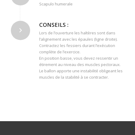
Scapulo humerale
CONSEILS :
Lors de l’ouverture les haltères sont dans
l’alignement avec les épaules (ligne droite).
Contractez les fessiers durant l’exécution
complète de l’exercice.
En position basse, vous devez ressentir un
étirement au niveau des muscles pectoraux.
Le ballon apporte une instabilité obligeant les
muscles de la stabilité à se contracter.