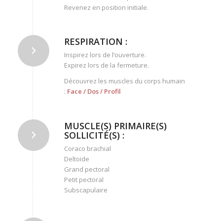
Revenez en position initiale.
RESPIRATION :
Inspirez lors de l’ouverture.
Expirez lors de la fermeture.
Découvrez les muscles du corps humain
:
Face
/
Dos
/
Profil
MUSCLE(S) PRIMAIRE(S)
SOLLICITÉ(S) :
Coraco brachial
Deltoide
Grand pectoral
Petit pectoral
Subscapulaire