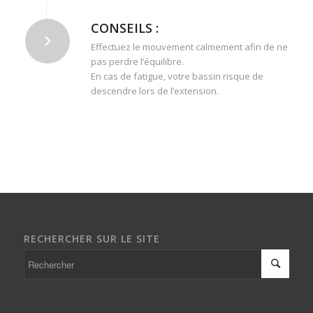
CONSEILS :
Effectuez le mouvement calmement afin de ne
pas perdre l’équilibre.
En cas de fatigue, votre bassin risque de
descendre lors de l’extension.
RECHERCHER SUR LE SITE