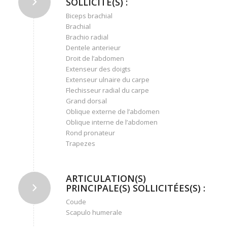
SOLLICITÉ(S) :
Biceps brachial
Brachial
Brachio radial
Dentele anterieur
Droit de l’abdomen
Extenseur des doigts
Extenseur ulnaire du carpe
Flechisseur radial du carpe
Grand dorsal
Oblique externe de l’abdomen
Oblique interne de l’abdomen
Rond pronateur
Trapezes
ARTICULATION(S)
PRINCIPALE(S) SOLLICITÉES(S) :
Coude
Scapulo humerale