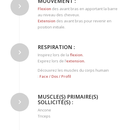
MOUVEMENT :
Flexion
des avant bras en apportant la barre
au niveau des cheveux.
Extension
des avant bras pour revenir en
position initiale.
RESPIRATION :
Inspirez lors de la
flexion
.
Expirez lors de l’
extension
.
Découvrez les muscles du corps humain
:
Face
/
Dos
/
Profil
MUSCLE(S) PRIMAIRE(S)
SOLLICITÉ(S) :
Ancone
Triceps