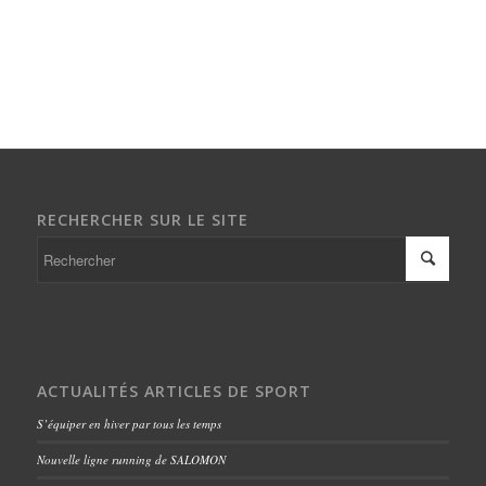
RECHERCHER SUR LE SITE
ACTUALITÉS ARTICLES DE SPORT
S’équiper en hiver par tous les temps
Nouvelle ligne running de SALOMON