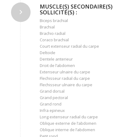
MUSCLE(S) SECONDAIRE(S)
SOLLICITÉ(S) :
Biceps brachial
Brachial
Brachio radial
Coraco brachial
Court extenseur radial du carpe
Deltoide
Dentele anterieur
Droit de l’abdomen
Extenseur ulnaire du carpe
Flechisseur radial du carpe
Flechisseur ulnaire du carpe
Grand dorsal
Grand pectoral
Grand rond
Infra epineux
Long extenseur radial du carpe
Oblique externe de l’abdomen
Oblique interne de l’abdomen
Petit rond