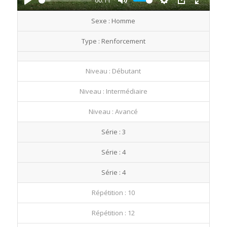
00:11
Play
Mute
Settings
PIP
Enter
Sexe : Homme
fullscre
Type : Renforcement
Niveau : Débutant
Niveau : Intermédiaire
Niveau : Avancé
Série : 3
Série : 4
Série : 4
Répétition : 10
Répétition : 12