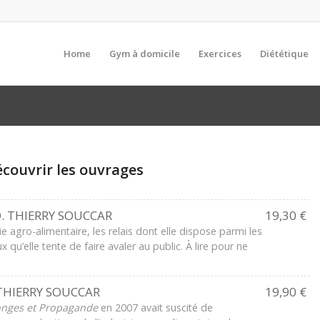
Home
Gym à domicile
Exercices
Diététique
écouvrir les ouvrages
. THIERRY SOUCCAR
19,30 €
rie agro-alimentaire, les relais dont elle dispose parmi les
u’elle tente de faire avaler au public. À lire pour ne
THIERRY SOUCCAR
19,90 €
onges et Propagande
en 2007 avait suscité de