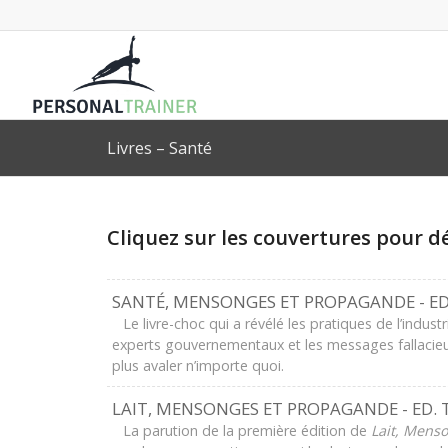
Livres – Santé
Cliquez sur les couvertures pour d
SANTÉ, MENSONGES ET PROPAGANDE - ED
Le livre-choc qui a révélé les pratiques de l’indust
experts gouvernementaux et les messages fallacieux q
plus avaler n’importe quoi.
LAIT, MENSONGES ET PROPAGANDE - ED. 
La parution de la première édition de
Lait, Mens