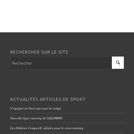
RECHERCHER SUR LE SITE
ACTUALITÉS ARTICLES DE SPORT
S’équiper en hiver par tous les temps
Nouvelle ligne running de SALOMON
Les Orthèses Compex®, idéales pour le cross training