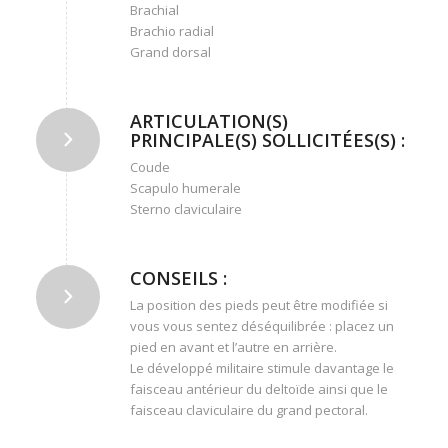
Brachial
Brachio radial
Grand dorsal
ARTICULATION(S)
PRINCIPALE(S) SOLLICITÉES(S) :
Coude
Scapulo humerale
Sterno claviculaire
CONSEILS :
La position des pieds peut être modifiée si
vous vous sentez déséquilibrée : placez un
pied en avant et l’autre en arrière.
Le développé militaire stimule davantage le
faisceau antérieur du deltoïde ainsi que le
faisceau claviculaire du grand pectoral.