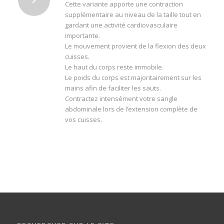
Cette variante apporte une contraction
supplémentaire au niveau de la taille tout en
gardant une activité cardiovasculaire
importante.
Le mouvement provient de la flexion des deux
cuisses.
Le haut du corps reste immobile.
Le poids du corps est majoritairement sur les
mains afin de faciliter les sauts.
Contractez intensément votre sangle
abdominale lors de l’extension complète de
vos cuisses.