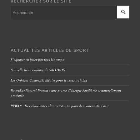
RECHERCHER SUR LE SITE
ACTUALITÉS ARTICLES DE SPORT
S’équiper en hiver par tous les temps
Nouvelle ligne running de SALOMON
Les Orthèses Compex®, idéales pour le cross training
PowerBar Natural Protein : une source d’énergie équilibrée et naturellement
protéinée
RYWAN : Des chaussettes ultra résistantes pour des courses No Limit