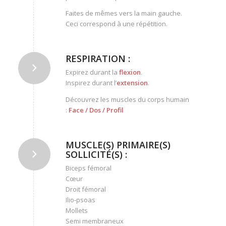
Faites de mêmes vers la main gauche.
Ceci correspond à une répétition.
RESPIRATION :
Expirez durant la
flexion
.
Inspirez durant l’
extension
.
Découvrez les muscles du corps humain
:
Face
/
Dos
/
Profil
MUSCLE(S) PRIMAIRE(S)
SOLLICITÉ(S) :
Biceps fémoral
Cœur
Droit fémoral
Ilio-psoas
Mollets
Semi membraneux