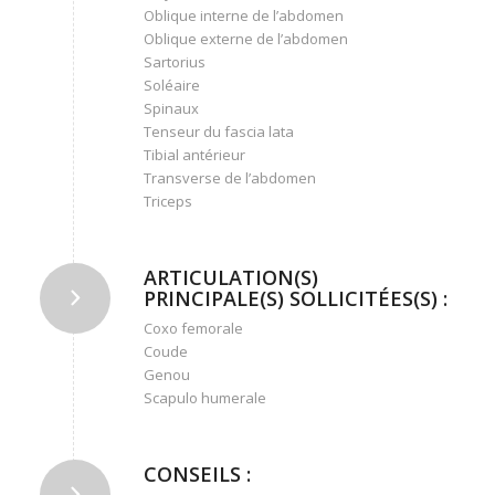
Oblique interne de l’abdomen
Oblique externe de l’abdomen
Sartorius
Soléaire
Spinaux
Tenseur du fascia lata
Tibial antérieur
Transverse de l’abdomen
Triceps
ARTICULATION(S)
PRINCIPALE(S) SOLLICITÉES(S) :
Coxo femorale
Coude
Genou
Scapulo humerale
CONSEILS :