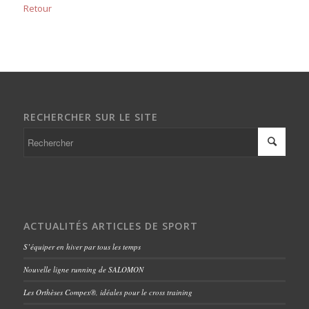
Retour
RECHERCHER SUR LE SITE
ACTUALITÉS ARTICLES DE SPORT
S’équiper en hiver par tous les temps
Nouvelle ligne running de SALOMON
Les Orthèses Compex®, idéales pour le cross training