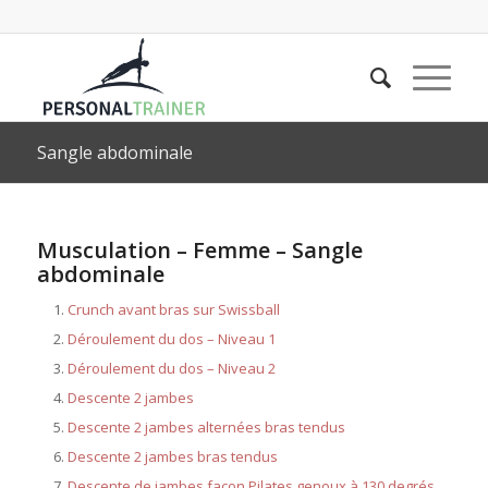
Sangle abdominale
Musculation – Femme – Sangle
abdominale
Crunch avant bras sur Swissball
Déroulement du dos – Niveau 1
Déroulement du dos – Niveau 2
Descente 2 jambes
Descente 2 jambes alternées bras tendus
Descente 2 jambes bras tendus
Descente de jambes façon Pilates genoux à 130 degrés