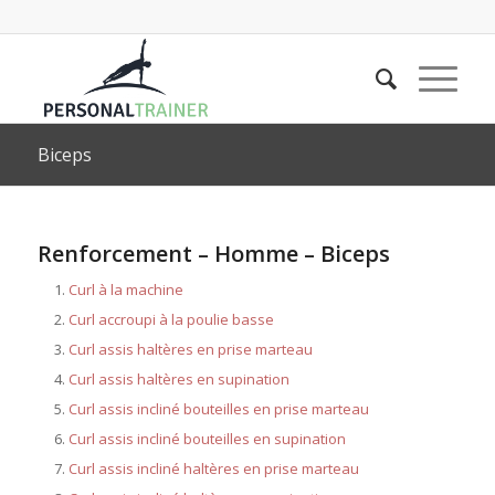
Biceps
Renforcement – Homme – Biceps
Curl à la machine
Curl accroupi à la poulie basse
Curl assis haltères en prise marteau
Curl assis haltères en supination
Curl assis incliné bouteilles en prise marteau
Curl assis incliné bouteilles en supination
Curl assis incliné haltères en prise marteau