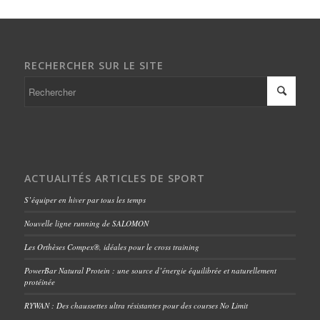
RECHERCHER SUR LE SITE
ACTUALITÉS ARTICLES DE SPORT
S’équiper en hiver par tous les temps
Nouvelle ligne running de SALOMON
Les Orthèses Compex®, idéales pour le cross training
PowerBar Natural Protein : une source d’énergie équilibrée et naturellement
protéinée
RYWAN : Des chaussettes ultra résistantes pour des courses No Limit