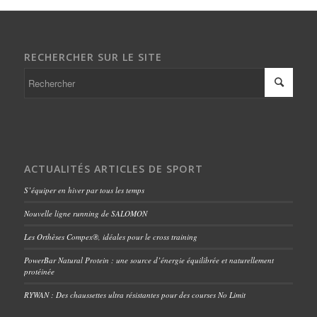
RECHERCHER SUR LE SITE
ACTUALITÉS ARTICLES DE SPORT
S’équiper en hiver par tous les temps
Nouvelle ligne running de SALOMON
Les Orthèses Compex®, idéales pour le cross training
PowerBar Natural Protein : une source d’énergie équilibrée et naturellement
protéinée
RYWAN : Des chaussettes ultra résistantes pour des courses No Limit